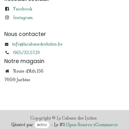
Facebook
Instagram
Nous contacter
info@lacabanedeslutins.be
065/33.57.19
Notre magasin
Route d'Ath 156
7050 Jurbise
Copyright © La Cabane des Lutins
Généré par
- Le #1
Open Source eCommerce