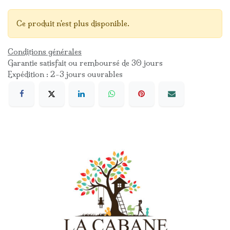
Ce produit n'est plus disponible.
Conditions générales
Garantie satisfait ou remboursé de 30 jours
Expédition : 2-3 jours ouvrables