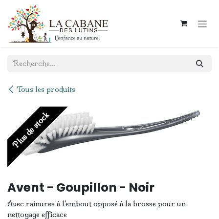
Se rendre au contenu
Tous les produits
Plus de stock
Avent - Goupillon - Noir
Avec rainures à l'embout opposé à la brosse pour un
nettoyage efficace