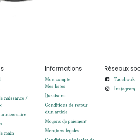
es
Informations
Réseaux soc
Facebook
l
Mon compte
Mes listes
p
Instagram
Livraisons
de naissance /
x
Conditions de retour
d'un article
 anniversaire
Moyens de paiement
s
Mentions légales
e main
Conditions générales de