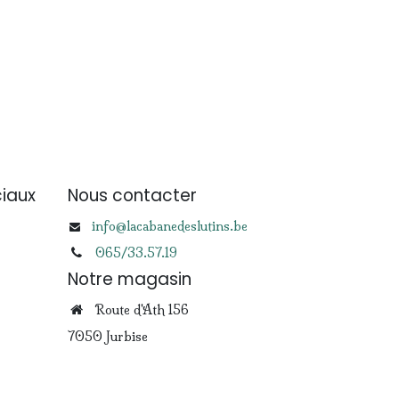
iaux
Nous contacter
info@lacabanedeslutins.be
065/33.57.19
Notre magasin
Route d'Ath 156
7050 Jurbise