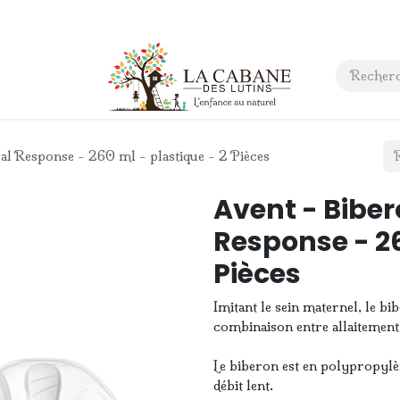
 anniversaire
Contact
l Response - 260 ml - plastique - 2 Pièces
Avent - Biber
Response - 26
Pièces
Imitant le sein maternel, le bi
combinaison entre allaitement 
Le biberon est en polypropylène
débit lent.