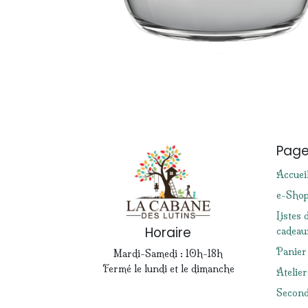
Pag
Accuei
e-Sho
Listes 
Horaire
cadeau
Panier
Mardi-Samedi : 10h-18h
Fermé le lundi et le dimanche
Atelier
Second