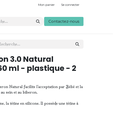
Mon panier
Se connecter
Contactez-nous
on 3.0 Natural
0 ml - plastique - 2
beron Natural facilite l’acceptation par Bébé et la
au sein et au biberon.
, la tétine en silicone. Il possède une tétine à