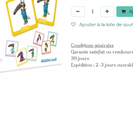
Aj
Ajouter à la liste de sou
Conditions générales
Garantie satisfait ou rembour
30 jours
Expédition : 2-3 jours ouvrab