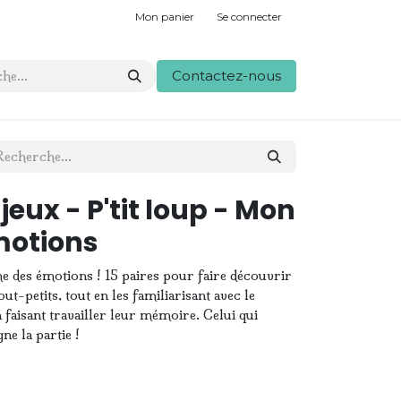
Mon panier
Se connecter
Contactez-nous
 jeux - P'tit loup - Mon
otions
 des émotions ! 15 paires pour faire découvrir
ut-petits, tout en les familiarisant avec le
 faisant travailler leur mémoire. Celui qui
ne la partie !