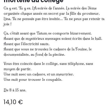
mortelle au collège
Ca y est. Tu y es. LA soirée de l’année. La soirée des 3ème
organisée chaque année en secret par la fille du proviseur,
Lina. Tu ne pensais pas être invitée… Tu ne peux pas retenir ta
joie !
Ça, c’était avant que Tatum se comporte bizarrement.
Avant que de mystérieux messages soient écrits dans le hall.
Avant que l’électricité saute.
Avant que vous ne trouviez le cadavre de la Fouine, le
documentaliste, au fond de la piscine.
Vous êtes coincés dans le collège, sans téléphone, sans
moyen de partir.
Une nuit avec un cadavre, et un meurtrier.
Une nuit pour trouver le coupable.
De 8 à 15 ans.
14,10
€