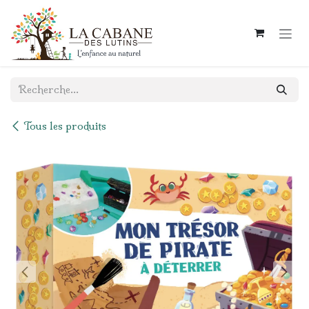
Se rendre au contenu
Tous les produits