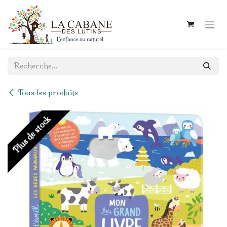
Se rendre au contenu
Tous les produits
Plus de stock