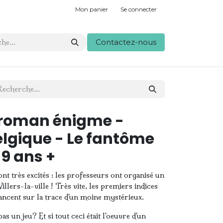
Mon panier
Se connecter
Contactez-nous
 roman énigme -
elgique - Le fantôme
 9 ans +
ont très excités : les professeurs ont organisé un
llers-la-ville ! Très vite, les premiers indices
lancent sur la trace d'un moine mystérieux.
 pas un jeu? Et si tout ceci était l'oeuvre d'un