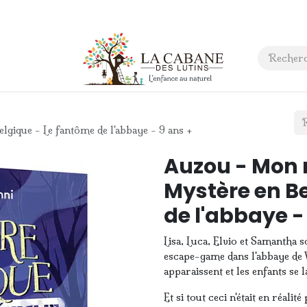
 anniversaire
Contact
ique - Le fantôme de l'abbaye - 9 ans +
Auzou - Mon
Mystère en B
de l'abbaye -
Lisa, Luca, Elvio et Samantha s
escape-game dans l'abbaye de Vi
apparaissent et les enfants se 
Et si tout ceci n'était en réalité