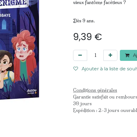
vieux fantôme facétieux ?
Dès 9 ans.
9,39
€
Aj
Ajouter à la liste de sou
Conditions générales
Garantie satisfait ou rembour
30 jours
Expédition : 2-3 jours ouvrab