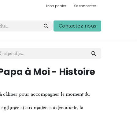
Mon panier
Se connecter
Contactez-nous
apa à Moi - Histoire
t à câliner pour accompagner le moment du
t rythmée et aux matières à découvrir, la