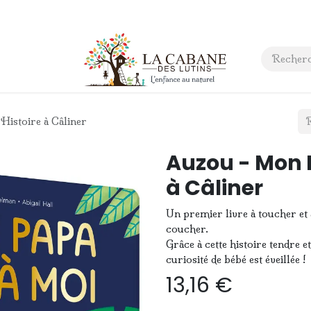
 anniversaire
Contact
Histoire à Câliner
Auzou - Mon P
à Câliner
Un premier livre à toucher e
coucher.
Grâce à cette histoire tendre e
curiosité de bébé est éveillée !
13,16
€