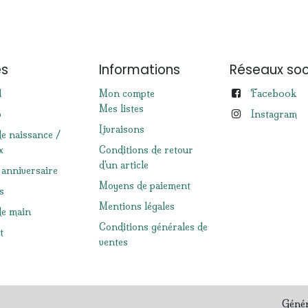
es
Informations
Réseaux soc
Facebook
l
Mon compte
Mes listes
p
Instagram
Livraisons
de naissance /
x
Conditions de retour
d'un article
 anniversaire
Moyens de paiement
s
Mentions légales
e main
Conditions générales de
t
ventes
Géné