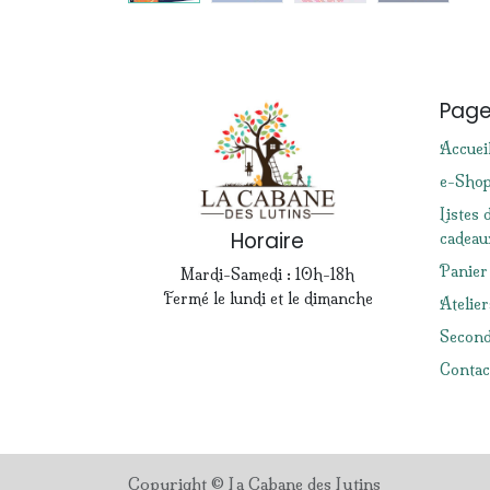
Pag
Accuei
e-Sho
Listes 
Horaire
cadeau
Panier
Mardi-Samedi : 10h-18h
Fermé le lundi et le dimanche
Atelier
Second
Contac
Copyright © La Cabane des Lutins