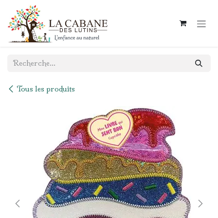
Se rendre au contenu
Tous les produits