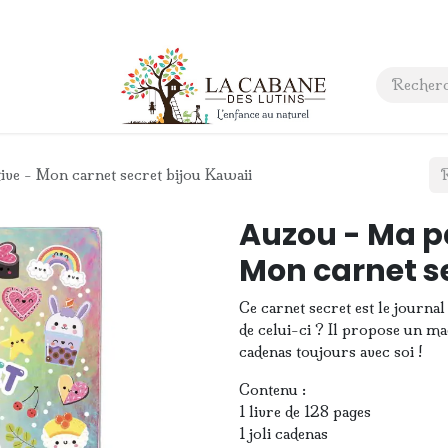
 anniversaire
Contact
ive - Mon carnet secret bijou Kawaii
Auzou - Ma pa
Mon carnet se
Ce carnet secret est le journal
de celui-ci ? Il propose un ma
cadenas toujours avec soi !
Contenu :
1 livre de 128 pages
1 joli cadenas