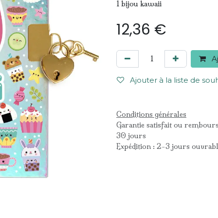
1 bijou kawaii
12,36
€
Aj
Ajouter à la liste de sou
Conditions générales
Garantie satisfait ou rembour
30 jours
Expédition : 2-3 jours ouvrab