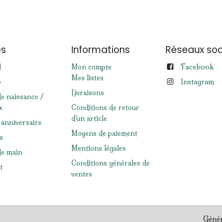
es
Informations
Réseaux soc
Facebook
l
Mon compte
Mes listes
p
Instagram
Livraisons
de naissance /
x
Conditions de retour
d'un article
 anniversaire
Moyens de paiement
s
Mentions légales
e main
Conditions générales de
t
ventes
Géné