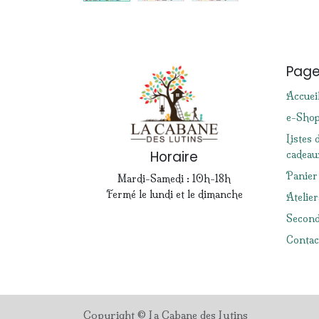
Pag
Accuei
e-Sho
Listes 
Horaire
cadeau
Panier
Mardi-Samedi : 10h-18h
Fermé le lundi et le dimanche
Atelier
Second
Contac
Copyright © La Cabane des Lutins