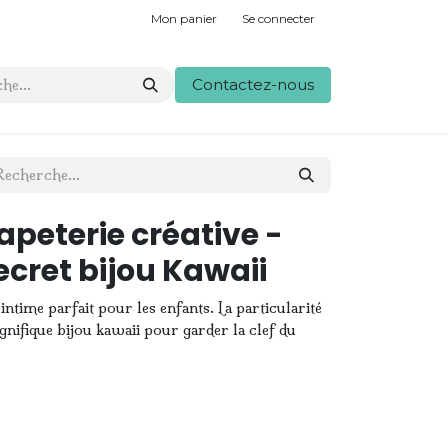
Mon panier
Se connecter
Contactez-nous
peterie créative -
cret bijou Kawaii
 intime parfait pour les enfants. La particularité
gnifique bijou kawaii pour garder la clef du