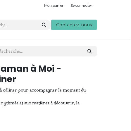
Mon panier
Se connecter
Contactez-nous
Maman à Moi -
iner
t à câliner pour accompagner le moment du
t rythmée et aux matières à découvrir, la