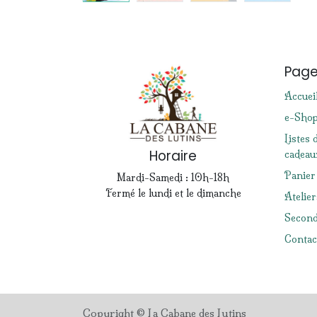
Pag
Accuei
e-Sho
Listes 
Horaire
cadeau
Panier
Mardi-Samedi : 10h-18h
Fermé le lundi et le dimanche
Atelier
Second
Contac
Copyright © La Cabane des Lutins