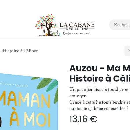
 anniversaire
Contact
Histoire à Câliner
Auzou - Ma 
Histoire à Câl
Un premier livre à toucher e
coucher.
Grâce à cette histoire tendre e
curiosité de bébé est éveillée !
13,16
€