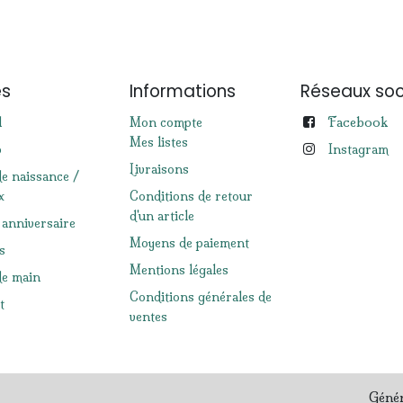
es
Informations
Réseaux soc
Facebook
l
Mon compte
Mes listes
p
Instagram
Livraisons
de naissance /
x
Conditions de retour
d'un article
 anniversaire
Moyens de paiement
s
Mentions légales
e main
Conditions générales de
t
ventes
Géné