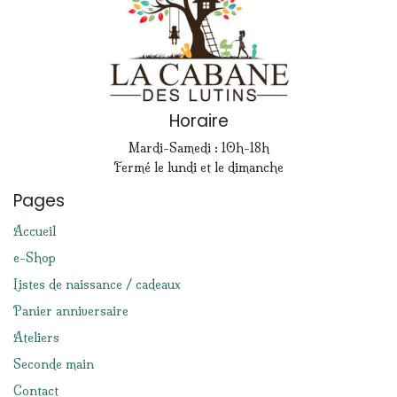
Horaire
Mardi-Samedi : 10h-18h
Fermé le lundi et le dimanche
Pages
Accueil
e-Shop
Listes de naissance / cadeaux
Panier anniversaire
Ateliers
Seconde main
Contact