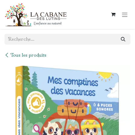
Se rendre au contenu
Tous les produits