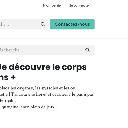
Mon panier
Se connecter
Contactez-nous
Je découvre le corps
ns +
ace les organes, les muscles et les os
te ! Parcours le livret et découvre le pas à pas
 humain.
e humaine, avec plein de jeux !