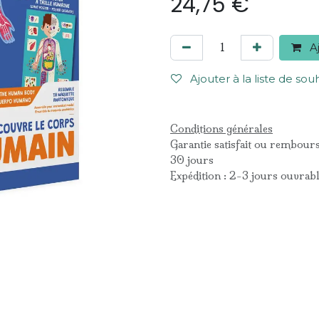
24,75
€
Aj
Ajouter à la liste de sou
Conditions générales
Garantie satisfait ou rembour
30 jours
Expédition : 2-3 jours ouvrab