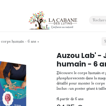
 anniversaire
Contact
e corps humain - 6 ans +
Auzou Lab' - 
humain - 6 a
Découvre le corps humain et pl
phosphorescents dans la maquet
détaillé pour monter le corps
Inclus : un poster géant à taill
A partir de 6 ans