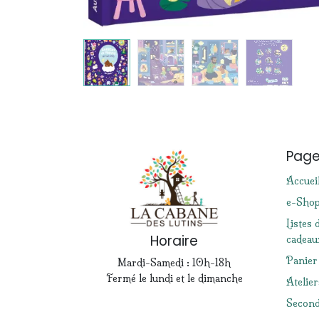
Pag
Accuei
e-Sho
Listes 
Horaire
cadeau
Panier
Mardi-Samedi : 10h-18h
Fermé le lundi et le dimanche
Atelier
Second