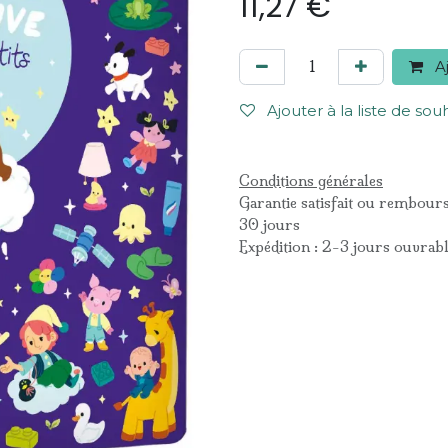
11,27
€
Aj
Ajouter à la liste de sou
Conditions générales
Garantie satisfait ou rembour
30 jours
Expédition : 2-3 jours ouvrab