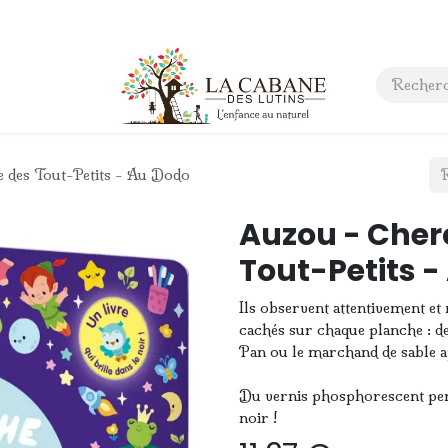
 anniversaire
Contact
 des Tout-Petits - Au Dodo
Auzou - Cher
Tout-Petits -
Ils observent attentivement et
cachés sur chaque planche : de
Pan ou le marchand de sable ap
Du vernis phosphorescent per
noir !