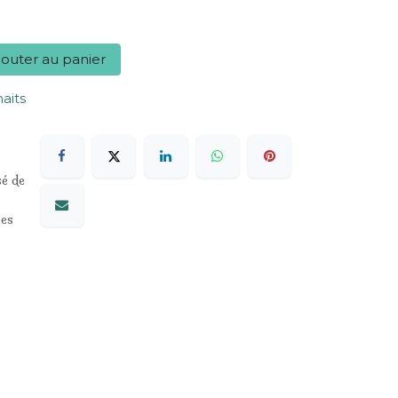
outer au panier
haits
sé de
les