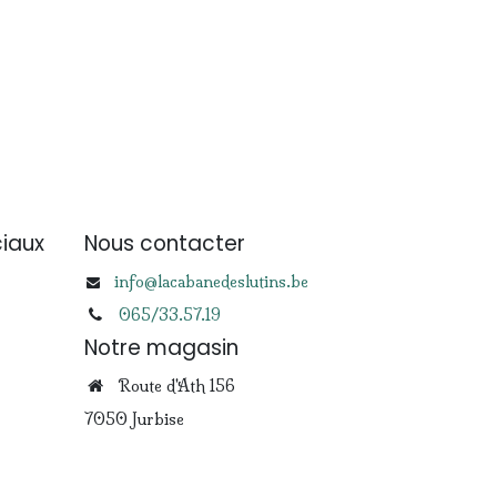
iaux
Nous contacter
info@lacabanedeslutins.be
065/33.57.19
Notre magasin
Route d'Ath 156
7050 Jurbise