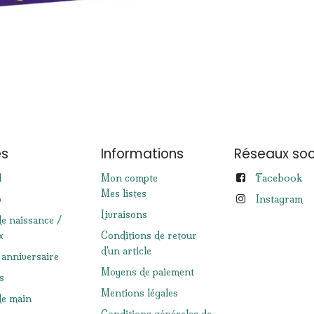
es
Informations
Réseaux soc
Facebook
l
Mon compte
Mes listes
p
Instagram
Livraisons
de naissance /
x
Conditions de retour
d'un article
 anniversaire
Moyens de paiement
s
Mentions légales
e main
Conditions générales de