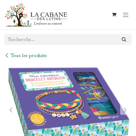
Se rendre au contenu
Tous les produits