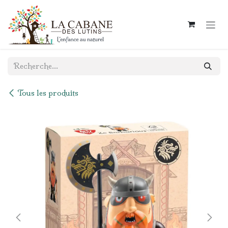
Se rendre au contenu
Tous les produits