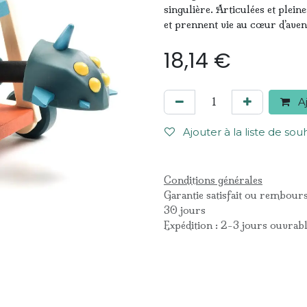
singulière. Articulées et pleine
et prennent vie au cœur d’aven
18,14
€
Aj
Ajouter à la liste de sou
Conditions générales
Garantie satisfait ou rembour
30 jours
Expédition : 2-3 jours ouvrab