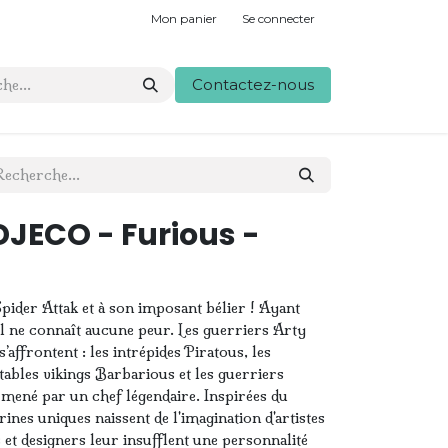
Mon panier
Se connecter
Contactez-nous
DJECO - Furious -
Spider Attak et à son imposant bélier ! Ayant
il ne connaît aucune peur. Les guerriers Arty
’affrontent : les intrépides Piratous, les
tables vikings Barbarious et les guerriers
mené par un chef légendaire. Inspirées du
nes uniques naissent de l'imagination d'artistes
rs et designers leur insufflent une personnalité