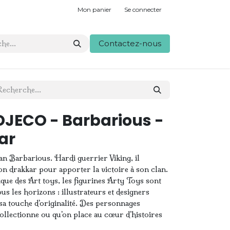
Mon panier
Se connecter
Contactez-nous
DJECO - Barbarious -
ar
an Barbarious. Hardi guerrier Viking, il
on drakkar pour apporter la victoire à son clan.
ique des Art toys, les figurines Arty Toys sont
ous les horizons : illustrateurs et designers
a touche d’originalité. Des personnages
collectionne ou qu’on place au cœur d’histoires