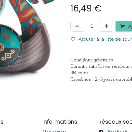
16,49
€
Aj
Ajouter à la liste de sou
Conditions générales
Garantie satisfait ou rembour
30 jours
Expédition : 2-3 jours ouvrab
es
Informations
Réseaux soc
Facebook