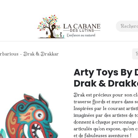
 anniversaire
Contact
rbarious - Drak & Drakkar
Arty Toys By 
Drak & Drakk
Drak est précieux pour son cl
traverse fjords et mers dans s
Inspirées par le courant artist
imaginées par des artistes de t
donnent à chaque personnage s
articulés qu’on expose, qu’on 
et de fabuleuses aventures !