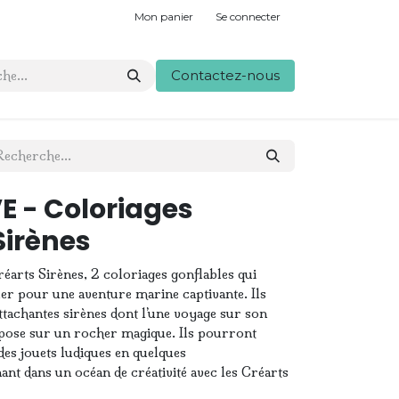
Mon panier
Se connecter
Contactez-nous
 - Coloriages
Sirènes
arts Sirènes, 2 coloriages gonflables qui
er pour une aventure marine captivante. Ils
ttachantes sirènes dont l’une voyage sur son
epose sur un rocher magique. Ils pourront
es jouets ludiques en quelques
nt dans un océan de créativité avec les Créarts