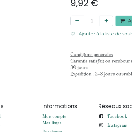
9,92
€
Aj
Ajouter à la liste de sou
Conditions générales
Garantie satisfait ou rembour
30 jours
Expédition : 2-3 jours ouvrab
es
Informations
Réseaux soc
Facebook
l
Mon compte
Mes listes
p
Instagram
Livraisons