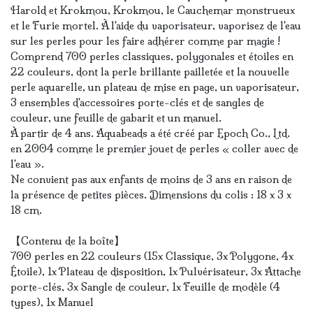
Harold et Krokmou, Krokmou, le Cauchemar monstrueux
et le Furie mortel. À l'aide du vaporisateur, vaporisez de l'eau
sur les perles pour les faire adhérer comme par magie !
Comprend 700 perles classiques, polygonales et étoiles en
22 couleurs, dont la perle brillante pailletée et la nouvelle
perle aquarelle, un plateau de mise en page, un vaporisateur,
3 ensembles d'accessoires porte-clés et de sangles de
couleur, une feuille de gabarit et un manuel.
À partir de 4 ans. Aquabeads a été créé par Epoch Co., Ltd.
en 2004 comme le premier jouet de perles « coller avec de
l'eau ».
Ne convient pas aux enfants de moins de 3 ans en raison de
la présence de petites pièces. Dimensions du colis : 18 x 3 x
18 cm.
【Contenu de la boîte】
700 perles en 22 couleurs (15x Classique, 3x Polygone, 4x
Étoile), 1x Plateau de disposition, 1x Pulvérisateur, 3x Attache
porte-clés, 3x Sangle de couleur, 1x Feuille de modèle (4
types), 1x Manuel