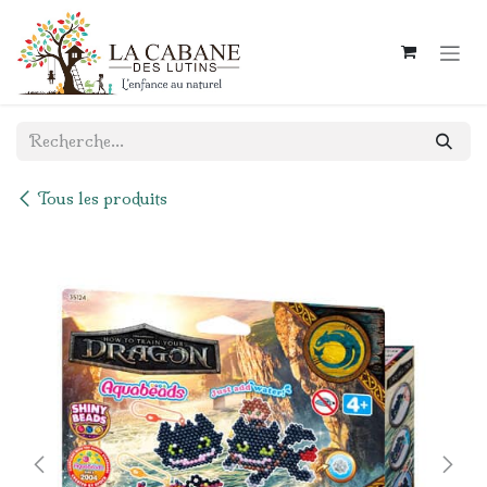
Se rendre au contenu
Tous les produits