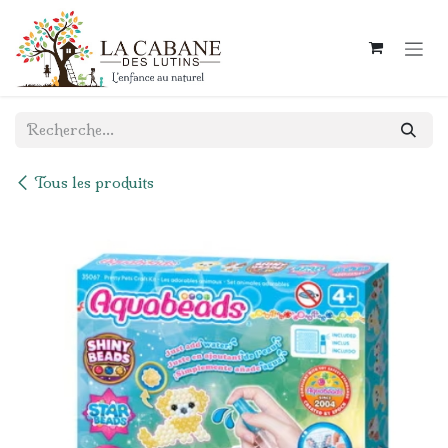
Se rendre au contenu
Tous les produits