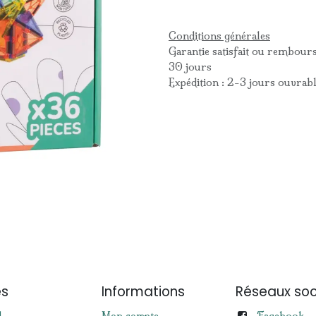
Conditions générales
Garantie satisfait ou rembour
30 jours
Expédition : 2-3 jours ouvrab
es
Informations
Réseaux soc
Facebook