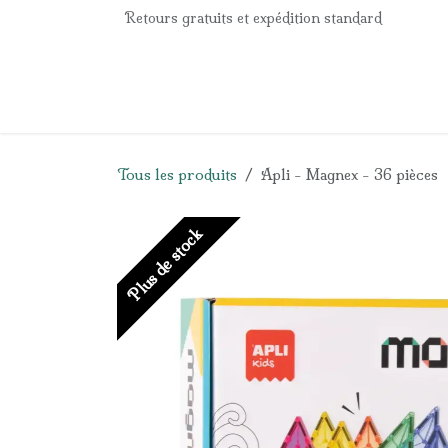
Se rendre au contenu
Retours gratuits et expédition standard
Accueil
e-Shop
Listes de naissance
Panier
Tous les produits
Apli - Magnex - 36 pièces
Plus de stock