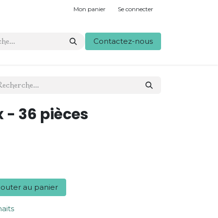
Mon panier
Se connecter
Contactez-nous
 - 36 pièces
outer au panier
haits