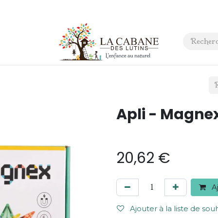
 anniversaire
Contact
Apli - Magnex
20,62
€
Aj
Ajouter à la liste de sou