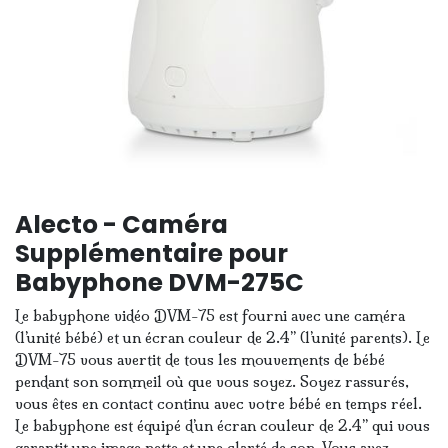
Alecto - Caméra
Supplémentaire pour
Babyphone DVM-275C
Le babyphone vidéo DVM-75 est fourni avec une caméra
(l’unité bébé) et un écran couleur de 2.4’’ (l’unité parents). Le
DVM-75 vous avertit de tous les mouvements de bébé
pendant son sommeil où que vous soyez. Soyez rassurés,
vous êtes en contact continu avec votre bébé en temps réel.
Le babyphone est équipé d’un écran couleur de 2.4’’ qui vous
garantit une image nette et une clarté de son. Vous avez