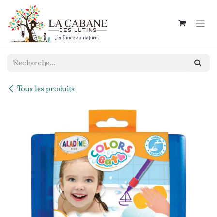
Se rendre au contenu
Tous les produits