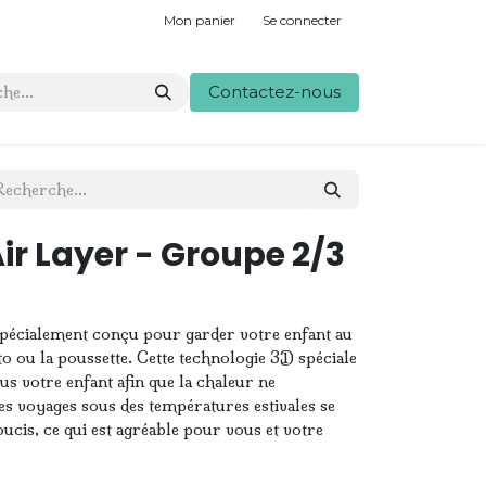
Mon panier
Se connecter
Contactez-nous
r Layer - Groupe 2/3
spécialement conçu pour garder votre enfant au
uto ou la poussette. Cette technologie 3D spéciale
ous votre enfant afin que la chaleur ne
les voyages sous des températures estivales se
cis, ce qui est agréable pour vous et votre