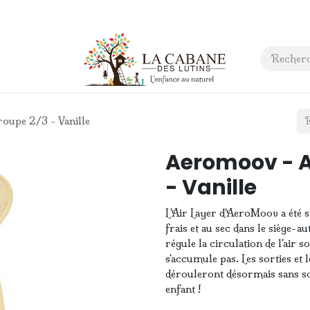
 anniversaire
Contact
oupe 2/3 - Vanille
Aeromoov - Ai
- Vanille
L'Air Layer d'AeroMoov a été 
frais et au sec dans le siège-a
régule la circulation de l'air s
s'accumule pas. Les sorties et 
dérouleront désormais sans sou
enfant !