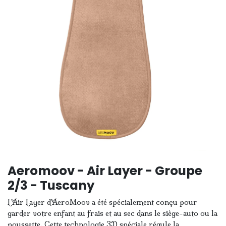
Aeromoov - Air Layer - Groupe
2/3 - Tuscany
L'Air Layer d'AeroMoov a été spécialement conçu pour
garder votre enfant au frais et au sec dans le siège-auto ou la
poussette. Cette technologie 3D spéciale régule la