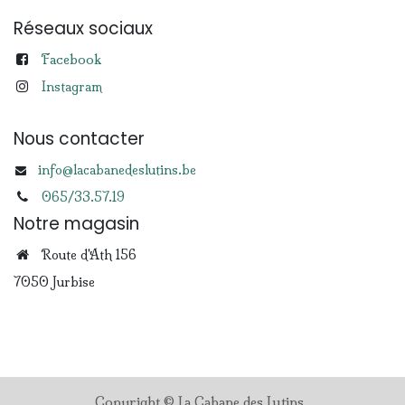
Réseaux sociaux
Facebook
Instagram
Nous contacter
info@lacabanedeslutins.be
065/33.57.19
Notre magasin
Route d'Ath 156
7050 Jurbise
Copyright © La Cabane des Lutins