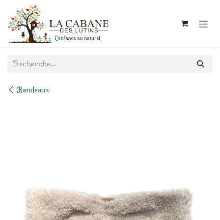
Se rendre au contenu
Bandeaux