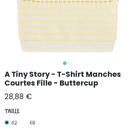
A Tiny Story - T-Shirt Manches
Courtes Fille - Buttercup
28,88
€
TAILLE
62
68