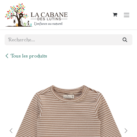
Se rendre au contenu
Tous les produits