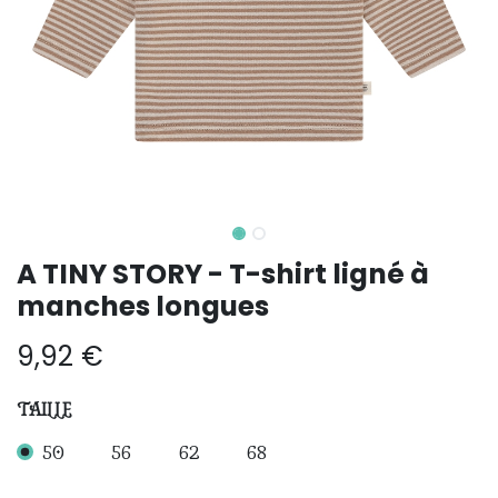
A TINY STORY - T-shirt ligné à
manches longues
9,92
€
TAILLE
50
56
62
68