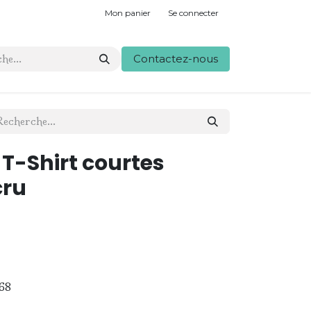
Mon panier
Se connecter
Contactez-nous
 T-Shirt courtes
cru
68