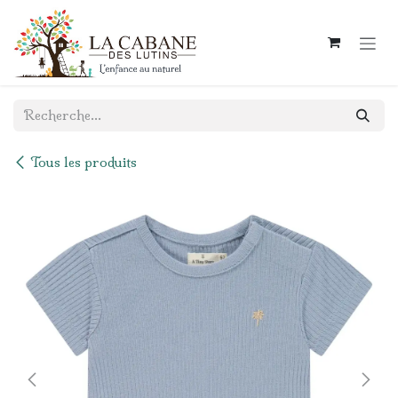
Se rendre au contenu
Tous les produits