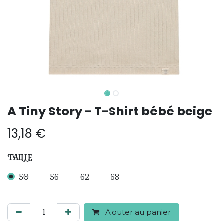
A Tiny Story - T-Shirt bébé beige
13,18
€
TAILLE
50
56
62
68
Ajouter au panier