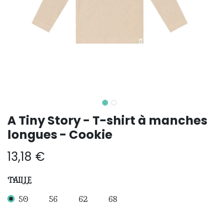
A Tiny Story - T-shirt à manches
longues - Cookie
13,18
€
TAILLE
50
56
62
68