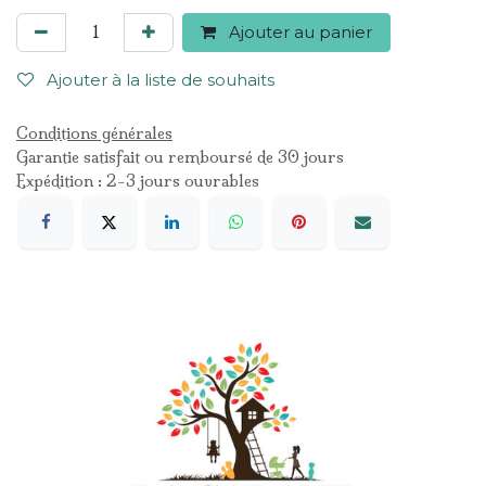
Ajouter au panier
Ajouter à la liste de souhaits
Conditions générales
Garantie satisfait ou remboursé de 30 jours
Expédition : 2-3 jours ouvrables