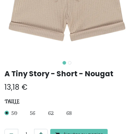
A Tiny Story - Short - Nougat
13,18
€
TAILLE
50
56
62
68