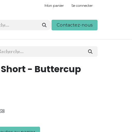
Mon panier
Se connecter
Contactez-nous
- Short - Buttercup
68
outer au panier