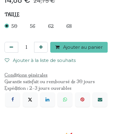
14,88
€
24,75
€
TAILLE
50
56
62
68
Ajouter au panier
Ajouter à la liste de souhaits
Conditions générales
Garantie satisfait ou remboursé de 30 jours
Expédition : 2-3 jours ouvrables