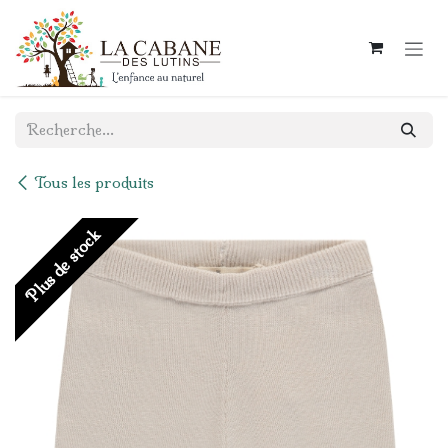
Se rendre au contenu
Tous les produits
Plus de stock