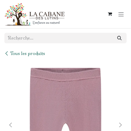
Se rendre au contenu
Tous les produits