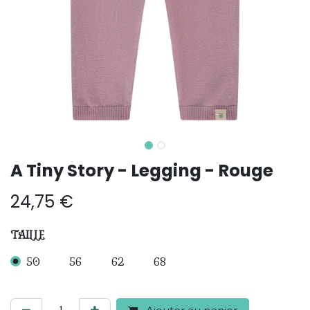
A Tiny Story - Legging - Rouge
24,75
€
TAILLE
50
56
62
68