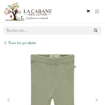
Se rendre au contenu
Tous les produits