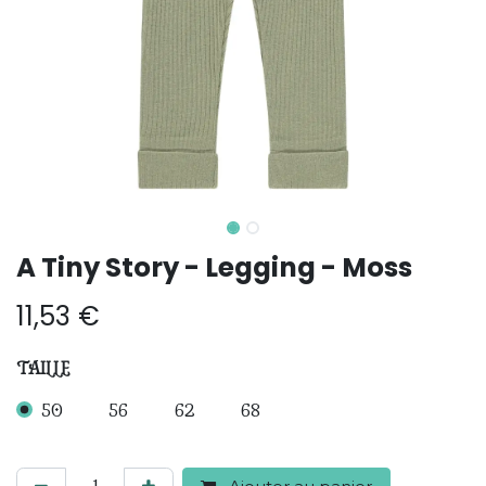
A Tiny Story - Legging - Moss
11,53
€
TAILLE
50
56
62
68