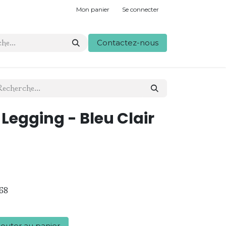
Mon panier
Se connecter
Contactez-nous
 Legging - Bleu Clair
68
outer au panier