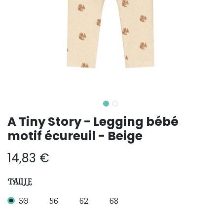
A Tiny Story - Legging bébé
motif écureuil - Beige
14,83
€
TAILLE
50
56
62
68