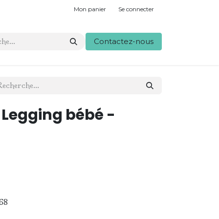
Mon panier
Se connecter
Contactez-nous
- Legging bébé -
68