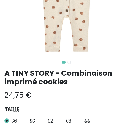
A TINY STORY - Combinaison
imprimé cookies
24,75
€
TAILLE
50
56
62
68
44