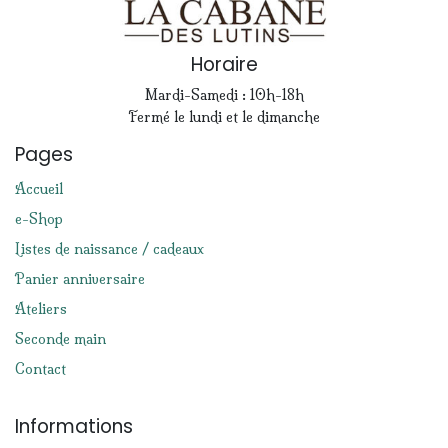
Horaire
Mardi-Samedi : 10h-18h
Fermé le lundi et le dimanche
Pages
Accueil
e-Shop
Listes de naissance / cadeaux
Panier anniversaire
Ateliers
Seconde main
Contact
Informations