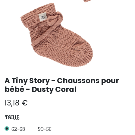
A Tiny Story - Chaussons pour
bébé - Dusty Coral
13,18
€
TAILLE
62-68
50-56