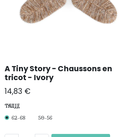
A Tiny Story - Chaussons en
tricot - Ivory
14,83
€
TAILLE
62-68
50-56