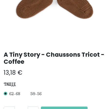
A Tiny Story - Chaussons Tricot -
Coffee
13,18
€
TAILLE
62-68
50-56