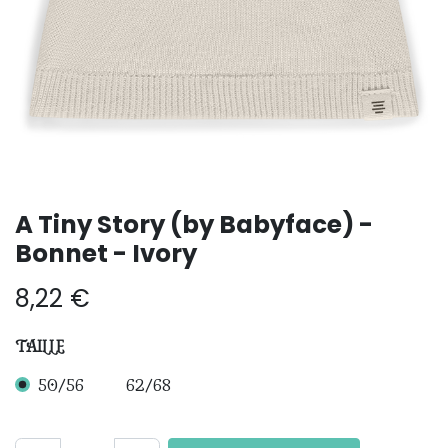
A Tiny Story (by Babyface) -
Bonnet - Ivory
8,22
€
TAILLE
50/56
62/68