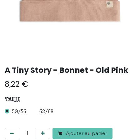
A Tiny Story - Bonnet - Old Pink
8,22
€
TAILLE
50/56
62/68
Ajouter au panier