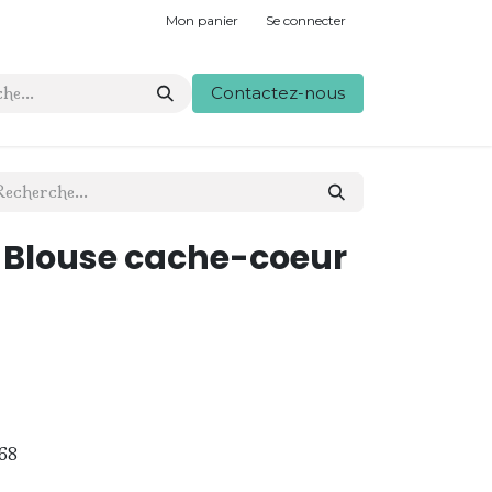
Mon panier
Se connecter
Contactez-nous
- Blouse cache-coeur
68