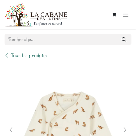
Se rendre au contenu
Tous les produits