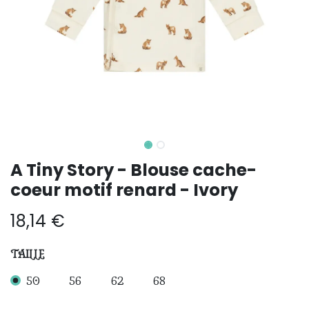
A Tiny Story - Blouse cache-
coeur motif renard - Ivory
18,14
€
TAILLE
50
56
62
68